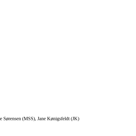
øe Sørensen (MSS), Jane Kønigsfeldt (JK)