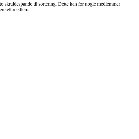
to skraldespande til sortering. Dette kan for nogle medlemmer
r enkelt medlem.