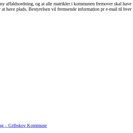
y affaldsordning, og at alle matrikler i kommunen fremover skal have 
or at have plads. Bestyrelsen vil fremsende information pr e-mail til hve
ring – Gribskov Kommune